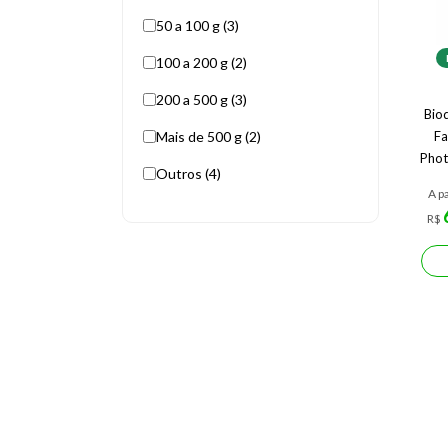
50 a 100 g (3)
100 a 200 g (2)
200 a 500 g (3)
Bio
Mais de 500 g (2)
Fa
Pho
Outros (4)
A pa
R$