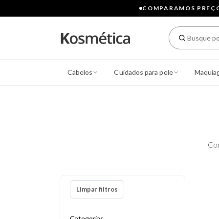
COMPARAMOS PREÇOS
Cabelos
Cuidados para pele
Maquia
Co
Limpar filtros
Categorias