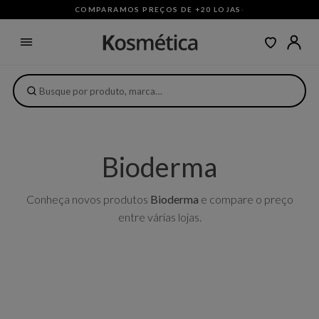
COMPARAMOS PREÇOS DE +20 LOJAS
·
Bioderma
Conheça novos produtos
Bioderma
e compare o preço
entre várias lojas.