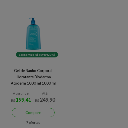
Economize R$ 50,49 (20%)
Gel de Banho Corporal
Hidratante Bioderma
Atoderm 1000 ml 1000 ml
A partir de:
Até:
199,41
249,90
R$
R$
Compare
7 ofertas