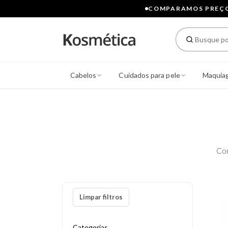
COMPARAMOS PREÇOS
Cabelos
Cuidados para pele
Maquia
Co
Limpar filtros
Categorias