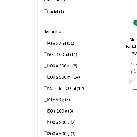
Facial (1)
Tamanho
Bio
Até 50 ml (31)
Facia
XD
50 a 100 ml (11)
A pa
100 a 200 ml (9)
1
R$
200 a 500 ml (14)
Mais de 500 ml (12)
Até 50 g (8)
50 a 100 g (3)
100 a 200 g (2)
200 a 500 g (3)