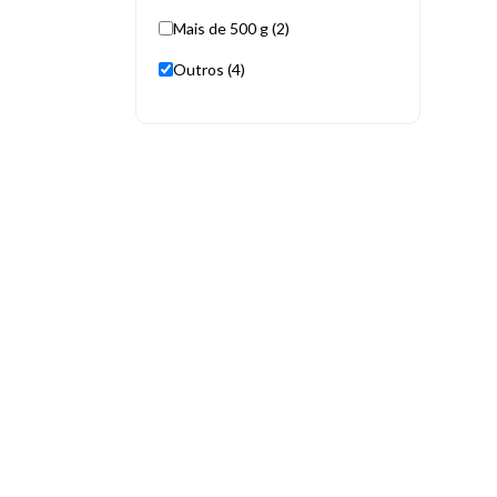
Mais de 500 g (2)
Outros (4)