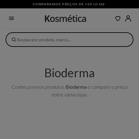
COMPARAMOS PREÇOS DE +20 LOJAS
·
Bioderma
Conheça novos produtos
Bioderma
e compare o preço
entre várias lojas.