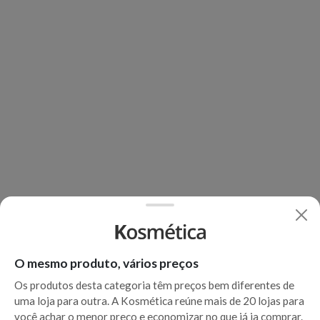
O mesmo produto, vários preços
Os produtos desta categoria têm preços bem diferentes de
uma loja para outra. A Kosmética reúne mais de 20 lojas para
você achar o menor preço e economizar no que já ia comprar.