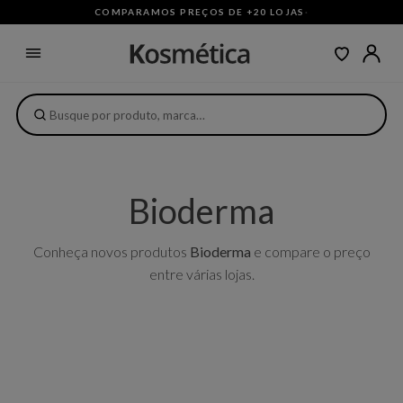
COMPARAMOS PREÇOS DE +20 LOJAS
·
Bioderma
Conheça novos produtos
Bioderma
e compare o preço
entre várias lojas.