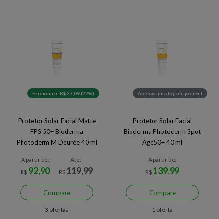
Economize R$ 27,09 (22%)
Apenas uma loja disponível
Protetor Solar Facial Matte
Protetor Solar Facial
FPS 50+ Bioderma
Bioderma Photoderm Spot
Photoderm M Dourée 40 ml
Age50+ 40 ml
A partir de:
Até:
A partir de:
92,90
119,99
139,99
R$
R$
R$
Compare
Compare
3 ofertas
1 oferta