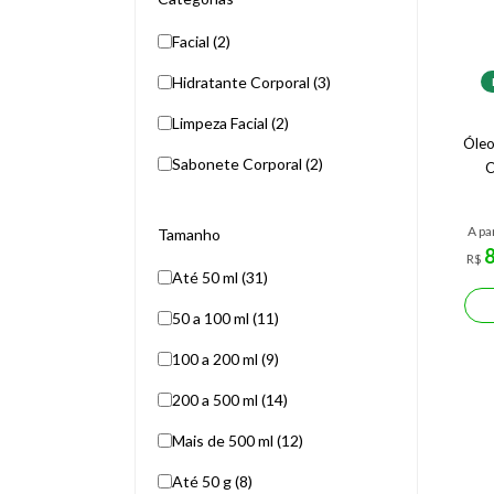
Facial (2)
Hidratante Corporal (3)
Limpeza Facial (2)
Óleo
Sabonete Corporal (2)
C
A pa
Tamanho
R$
Até 50 ml (31)
50 a 100 ml (11)
100 a 200 ml (9)
200 a 500 ml (14)
Mais de 500 ml (12)
Até 50 g (8)