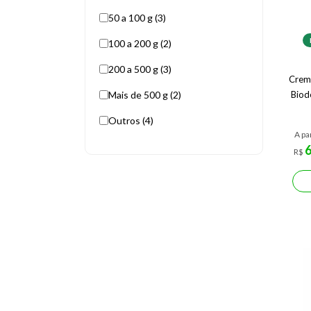
50 a 100 g (3)
100 a 200 g (2)
200 a 500 g (3)
Crem
Mais de 500 g (2)
Biod
Outros (4)
A pa
R$