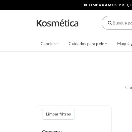
COMPARAMOS PREÇOS
Cabelos
Cuidados para pele
Maquia
Co
Limpar filtros
Categorias