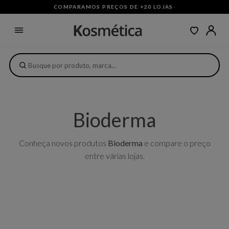
COMPARAMOS PREÇOS DE +20 LOJAS
·
Bioderma
Conheça novos produtos
Bioderma
e compare o preço
entre várias lojas.