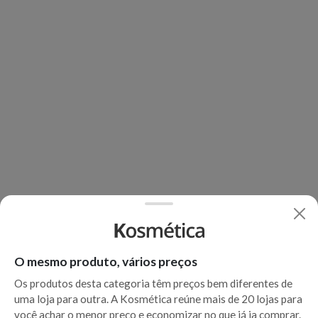
O mesmo produto, vários preços
Os produtos desta categoria têm preços bem diferentes de
uma loja para outra. A Kosmética reúne mais de 20 lojas para
você achar o menor preço e economizar no que já ia comprar.