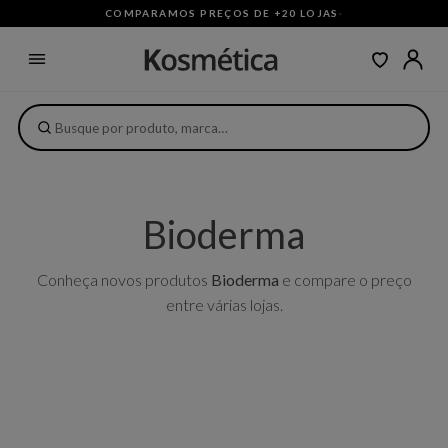
COMPARAMOS PREÇOS DE +20 LOJAS
·
Bioderma
Conheça novos produtos
Bioderma
e compare o preço
entre várias lojas.