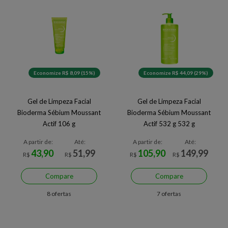
Economize R$ 8,09 (15%)
Economize R$ 44,09 (29%)
Gel de Limpeza Facial
Gel de Limpeza Facial
Bioderma Sébium Moussant
Bioderma Sébium Moussant
Actif 106 g
Actif 532 g 532 g
A partir de:
Até:
A partir de:
Até:
43,90
51,99
105,90
149,99
R$
R$
R$
R$
Compare
Compare
8 ofertas
7 ofertas