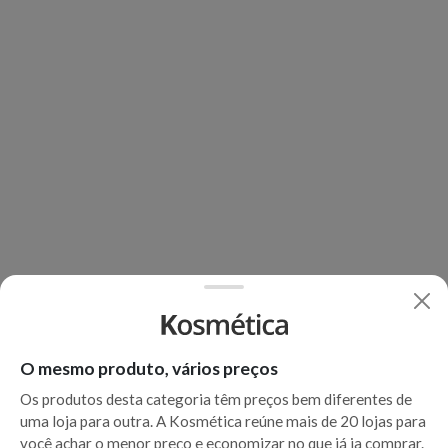
O mesmo produto, vários preços
Os produtos desta categoria têm preços bem diferentes de
uma loja para outra. A Kosmética reúne mais de 20 lojas para
você achar o menor preço e economizar no que já ia comprar.