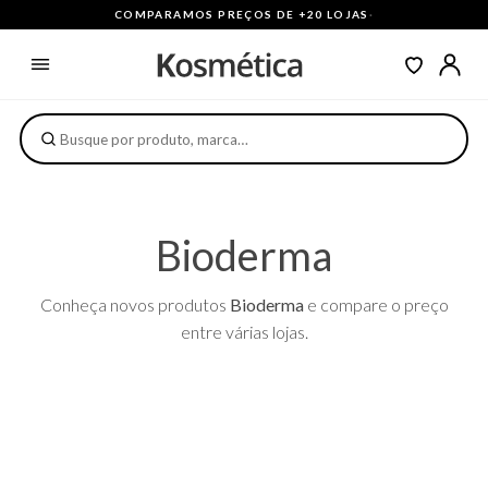
COMPARAMOS PREÇOS DE +20 LOJAS
·
Bioderma
Conheça novos produtos
Bioderma
e compare o preço
entre várias lojas.