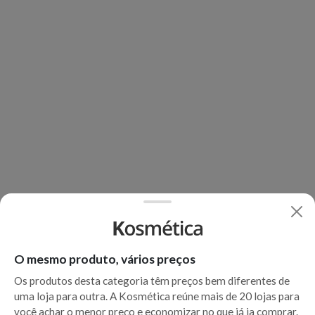
O mesmo produto, vários preços
Os produtos desta categoria têm preços bem diferentes de
uma loja para outra. A Kosmética reúne mais de 20 lojas para
você achar o menor preço e economizar no que já ia comprar.