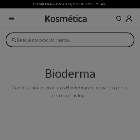
COMPARAMOS PREÇOS DE +20 LOJAS
·
Bioderma
Conheça novos produtos
Bioderma
e compare o preço
entre várias lojas.