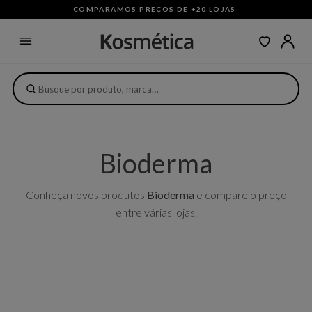
COMPARAMOS PREÇOS DE +20 LOJAS
·
Bioderma
Conheça novos produtos
Bioderma
e compare o preço
entre várias lojas.