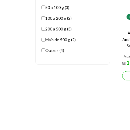
50 a 100 g (3)
100 a 200 g (2)
200 a 500 g (3)
Á
Mais de 500 g (2)
Anti
S
Outros (4)
A pa
1
R$