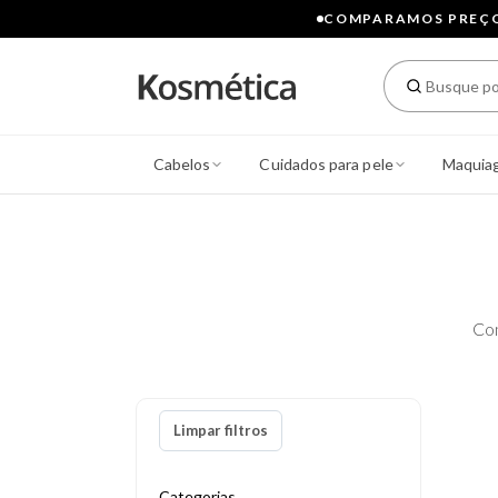
COMPARAMOS PREÇOS
Cabelos
Cuidados para pele
Maquia
Co
Limpar filtros
Categorias