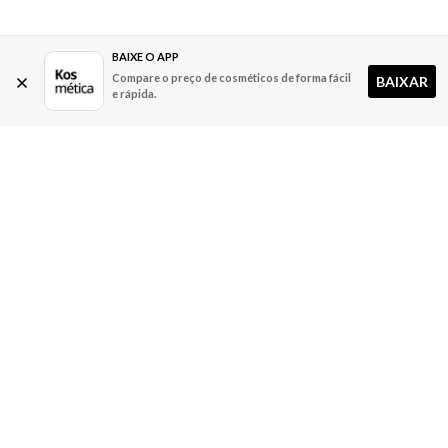
BAIXE O APP
Compare o preço de cosméticos de forma fácil
BAIXAR
e rápida.
A Kosmética
Redes Sociais
Baixe o App