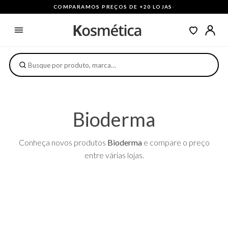
COMPARAMOS PREÇOS DE +20 LOJAS
·
Bioderma
Conheça novos produtos
Bioderma
e compare o preço
entre várias lojas.