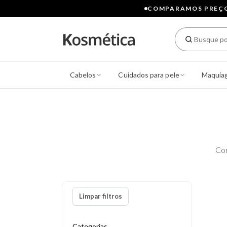
COMPARAMOS PREÇOS
Cabelos
Cuidados para pele
Maquia
Co
Limpar filtros
Categorias