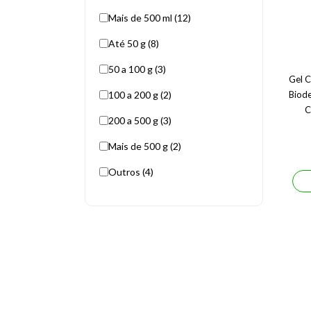
Mais de 500 ml (12)
Até 50 g (8)
50 a 100 g (3)
Gel C
100 a 200 g (2)
Biod
C
200 a 500 g (3)
Mais de 500 g (2)
Outros (4)