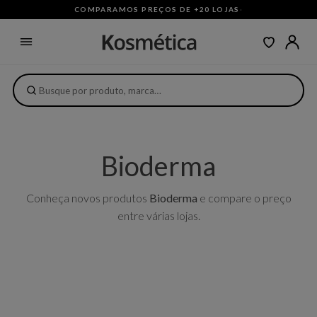
COMPARAMOS PREÇOS DE +20 LOJAS
·
Bioderma
Conheça novos produtos
Bioderma
e compare o preço
entre várias lojas.