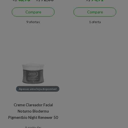
Compare
Compare
9 ofertas
1 oferta
Apenas uma loja disponível
Creme Clareador Facial
Noturno Bioderma
Pigmentbio Night Renewer 50
ml 50 ml
A partir de: