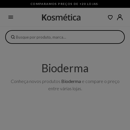
COMPARAMOS PREÇOS DE +20 LOJAS
·
Bioderma
Conheça novos produtos
Bioderma
e compare o preço
entre várias lojas.