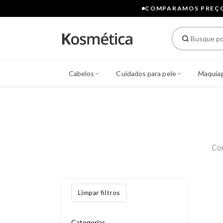
COMPARAMOS PREÇOS
Cabelos
Cuidados para pele
Maquia
Co
Limpar filtros
Categorias