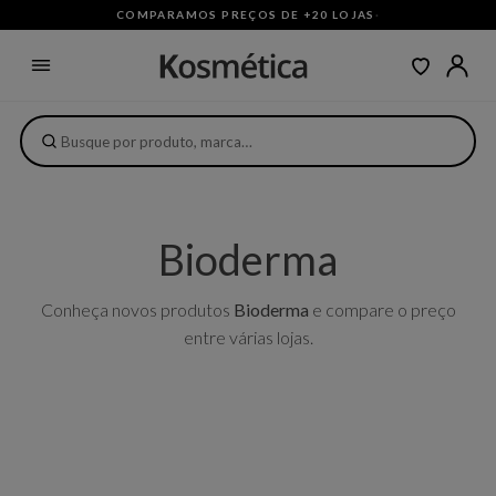
COMPARAMOS PREÇOS DE +20 LOJAS
·
Bioderma
Conheça novos produtos
Bioderma
e compare o preço
entre várias lojas.