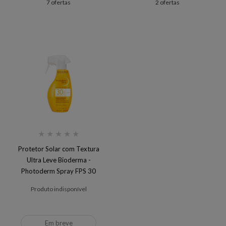
7 ofertas
2 ofertas
★
★
★
★
★
Protetor Solar com Textura
Ultra Leve Bioderma -
Photoderm Spray FPS 30
Produto indisponível
Em breve