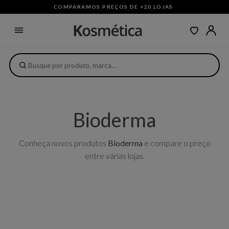
COMPARAMOS PREÇOS DE +20 LOJAS
·
Bioderma
Conheça novos produtos
Bioderma
e compare o preço
entre várias lojas.