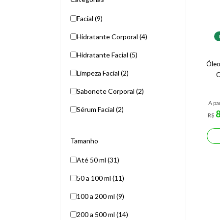
Facial (9)
Hidratante Corporal (4)
Hidratante Facial (5)
Óleo
Limpeza Facial (2)
C
Sabonete Corporal (2)
A pa
Sérum Facial (2)
R$
Tamanho
Até 50 ml (31)
50 a 100 ml (11)
100 a 200 ml (9)
200 a 500 ml (14)