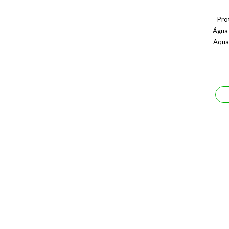
Pro
Água
Aqua
Prote