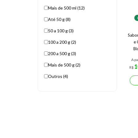
Mais de 500 ml (12)
Até 50 g (8)
50 a 100 g (3)
Sabon
100 a 200 g (2)
e 
Bi
200 a 500 g (3)
A pa
Mais de 500 g (2)
1
R$
Outros (4)