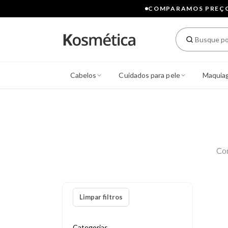
COMPARAMOS PREÇOS
Cabelos
Cuidados para pele
Maquia
Co
Limpar filtros
Categorias