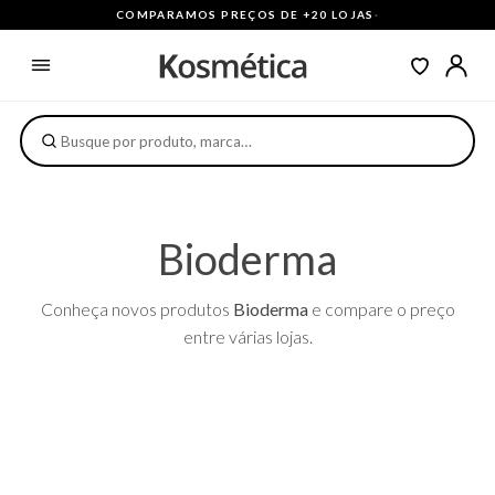
COMPARAMOS PREÇOS DE +20 LOJAS
·
Bioderma
Conheça novos produtos
Bioderma
e compare o preço
entre várias lojas.