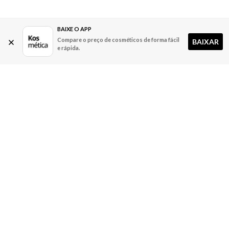
BAIXE O APP
Compare o preço de cosméticos de forma fácil
BAIXAR
e rápida.
A Kosmética
Redes Sociais
Baixe o App