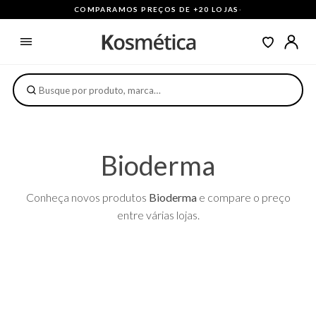
COMPARAMOS PREÇOS DE +20 LOJAS
·
Bioderma
Conheça novos produtos
Bioderma
e compare o preço
entre várias lojas.