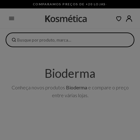
COMPARAMOS PREÇOS DE +20 LOJAS
·
Bioderma
Conheça novos produtos
Bioderma
e compare o preço
entre várias lojas.