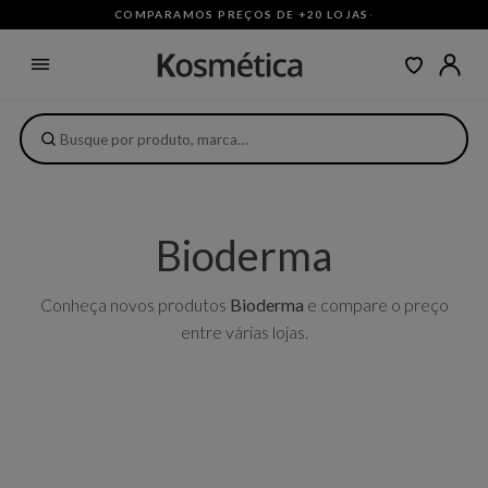
COMPARAMOS PREÇOS DE +20 LOJAS
·
Bioderma
Conheça novos produtos
Bioderma
e compare o preço
entre várias lojas.