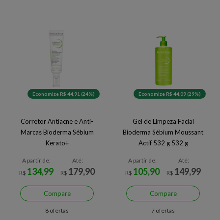
Economize R$ 44,91 (24%)
Economize R$ 44,09 (29%)
Corretor Antiacne e Anti-
Gel de Limpeza Facial
Marcas Bioderma Sébium
Bioderma Sébium Moussant
Kerato+
Actif 532 g 532 g
A partir de:
Até:
A partir de:
Até:
134,99
179,90
105,90
149,99
R$
R$
R$
R$
Compare
Compare
8 ofertas
7 ofertas