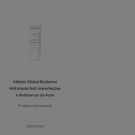
Sébium Global Bioderma
Hidratante Anti-Imperfeições
e Antimarcas da Acne
Produto indisponível
Em breve