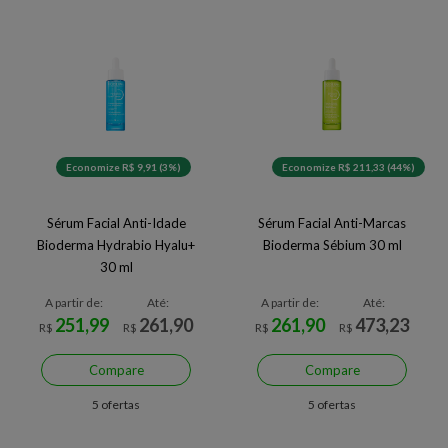
Economize R$ 9,91 (3%)
Economize R$ 211,33 (44%)
Sérum Facial Anti-Idade
Sérum Facial Anti-Marcas
Bioderma Hydrabio Hyalu+
Bioderma Sébium 30 ml
30 ml
A partir de:
Até:
A partir de:
Até:
251,99
261,90
261,90
473,23
R$
R$
R$
R$
Compare
Compare
5 ofertas
5 ofertas