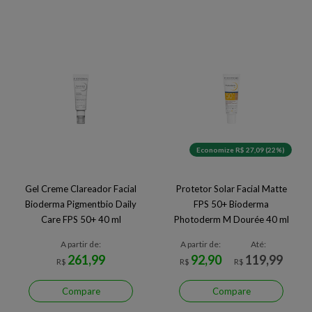
Economize R$ 27,09 (22%)
Gel Creme Clareador Facial
Protetor Solar Facial Matte
Bioderma Pigmentbio Daily
FPS 50+ Bioderma
Care FPS 50+ 40 ml
Photoderm M Dourée 40 ml
A partir de:
A partir de:
Até:
261,99
92,90
119,99
R$
R$
R$
Compare
Compare