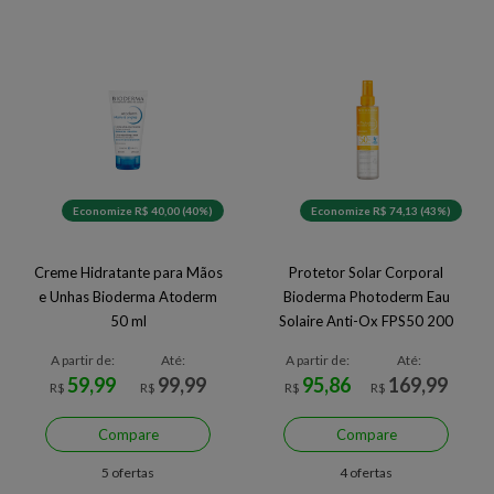
Economize R$ 40,00 (40%)
Economize R$ 74,13 (43%)
Creme Hidratante para Mãos
Protetor Solar Corporal
e Unhas Bioderma Atoderm
Bioderma Photoderm Eau
50 ml
Solaire Anti-Ox FPS50 200
ml
A partir de:
Até:
A partir de:
Até:
59,99
99,99
95,86
169,99
R$
R$
R$
R$
Compare
Compare
5 ofertas
4 ofertas