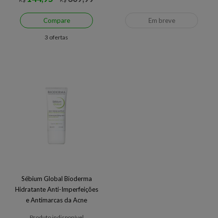
Compare
Em breve
3 ofertas
Sébium Global Bioderma
Hidratante Anti-Imperfeições
e Antimarcas da Acne
Produto indisponível