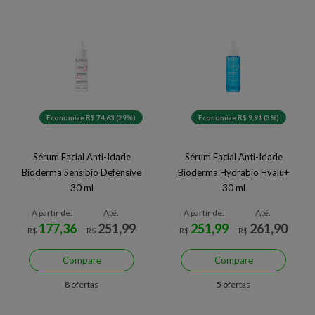
Economize R$ 74,63 (29%)
Economize R$ 9,91 (3%)
Sérum Facial Anti-Idade
Sérum Facial Anti-Idade
Bioderma Sensibio Defensive
Bioderma Hydrabio Hyalu+
30 ml
30 ml
A partir de:
Até:
A partir de:
Até:
177,36
251,99
251,99
261,90
R$
R$
R$
R$
Compare
Compare
8 ofertas
5 ofertas