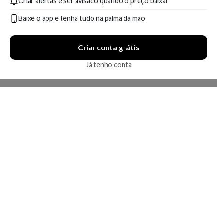
Criar alertas e ser avisado quando o preço baixar
Baixe o app e tenha tudo na palma da mão
Criar conta grátis
Já tenho conta