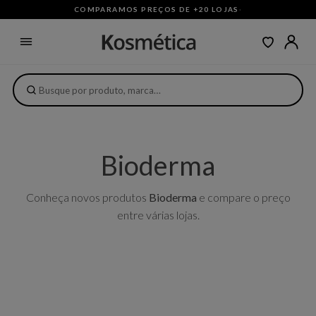
COMPARAMOS PREÇOS DE +20 LOJAS
·
Bioderma
Conheça novos produtos
Bioderma
e compare o preço
entre várias lojas.