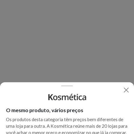
O mesmo produto, vários preços
Os produtos desta categoria têm preços bem diferentes de
uma loja para outra. A Kosmética reúne mais de 20 lojas para
você achar o menor preço e economizar no que já ia comprar.