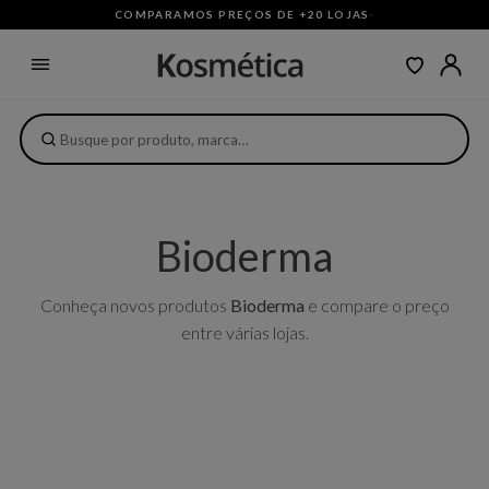
COMPARAMOS PREÇOS DE +20 LOJAS
·
Bioderma
Conheça novos produtos
Bioderma
e compare o preço
entre várias lojas.