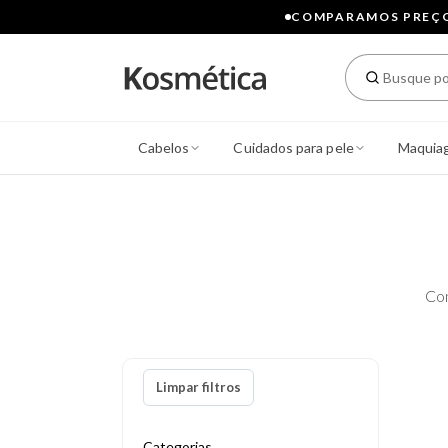
COMPARAMOS PREÇOS
Cabelos
Cuidados para pele
Maquia
Co
Limpar filtros
Categorias