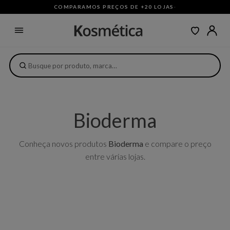
COMPARAMOS PREÇOS DE +20 LOJAS
·
Bioderma
Conheça novos produtos
Bioderma
e compare o preço
entre várias lojas.