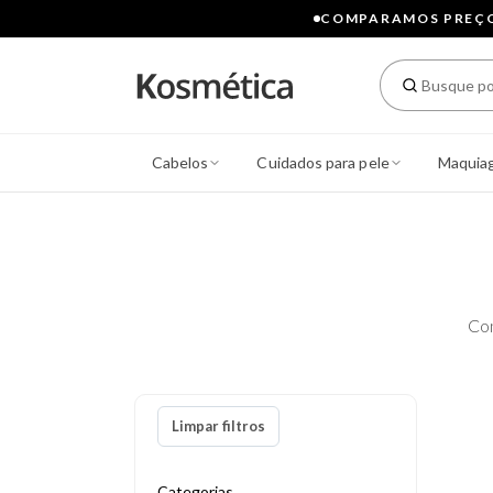
COMPARAMOS PREÇOS
Cabelos
Cuidados para pele
Maquia
Co
Limpar filtros
Categorias