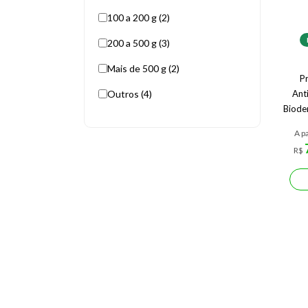
100 a 200 g (2)
200 a 500 g (3)
Mais de 500 g (2)
Pr
Outros (4)
Ant
Biode
A pa
R$