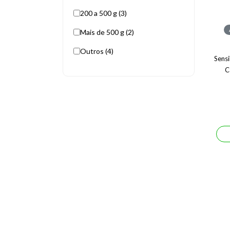
200 a 500 g (3)
Mais de 500 g (2)
Outros (4)
Sens
C