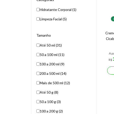
Hidratante Corporal (1)
Limpeza Facial (5)
Crem
Tamanho
Cicab
Até 50 ml (31)
A pa
50 a 100 ml (11)
R$
100 a 200 ml (9)
200 a 500 ml (14)
Mais de 500 ml (12)
Até 50 g (8)
50 a 100 g (3)
100 a 200 g (2)