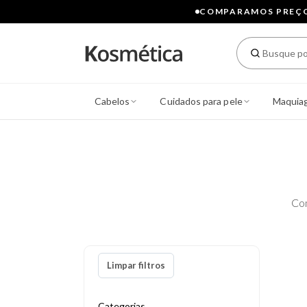
COMPARAMOS PREÇOS
Cabelos
Cuidados para pele
Maquia
Co
Limpar filtros
Categorias