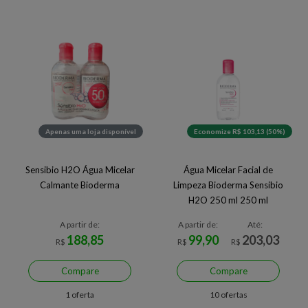
Apenas uma loja disponível
Economize R$ 103,13 (50%)
Sensibio H2O Água Micelar
Água Micelar Facial de
Calmante Bioderma
Limpeza Bioderma Sensibio
H2O 250 ml 250 ml
A partir de:
A partir de:
Até:
188,85
99,90
203,03
R$
R$
R$
Compare
Compare
1 oferta
10 ofertas