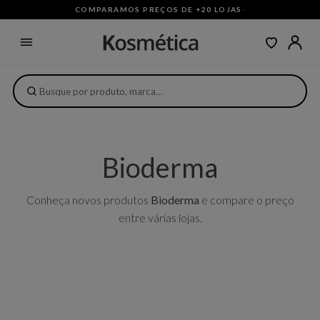
COMPARAMOS PREÇOS DE +20 LOJAS
·
Bioderma
Conheça novos produtos
Bioderma
e compare o preço
entre várias lojas.