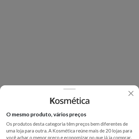
O mesmo produto, vários preços
Os produtos desta categoria têm preços bem diferentes de
uma loja para outra. A Kosmética reúne mais de 20 lojas para
você achar o menor preço e economizar no que já ia comprar.