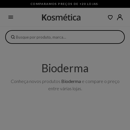
COMPARAMOS PREÇOS DE +20 LOJAS
·
Bioderma
Conheça novos produtos
Bioderma
e compare o preço
entre várias lojas.