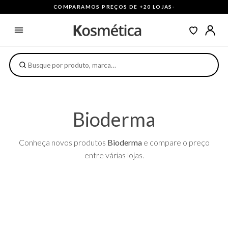
COMPARAMOS PREÇOS DE +20 LOJAS
·
Bioderma
Conheça novos produtos
Bioderma
e compare o preço
entre várias lojas.