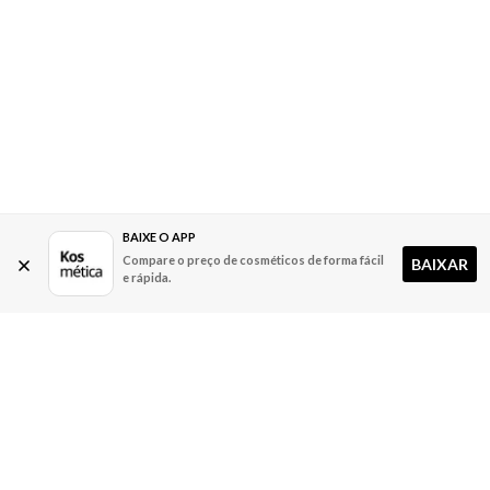
BAIXE O APP
Compare o preço de cosméticos de forma fácil
BAIXAR
e rápida.