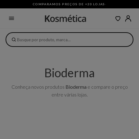
COMPARAMOS PREÇOS DE +20 LOJAS
·
Bioderma
Conheça novos produtos
Bioderma
e compare o preço
entre várias lojas.