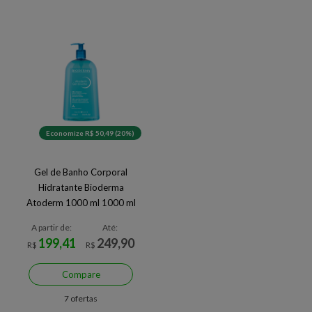
Economize R$ 50,49 (20%)
Gel de Banho Corporal
Hidratante Bioderma
Atoderm 1000 ml 1000 ml
A partir de:
Até:
199,41
249,90
R$
R$
Compare
7 ofertas