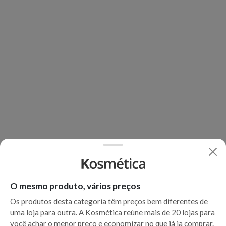
O mesmo produto, vários preços
Os produtos desta categoria têm preços bem diferentes de
uma loja para outra. A Kosmética reúne mais de 20 lojas para
você achar o menor preço e economizar no que já ia comprar.