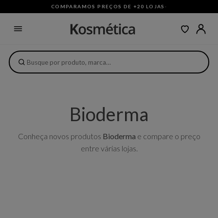
COMPARAMOS PREÇOS DE +20 LOJAS
·
Bioderma
Conheça novos produtos
Bioderma
e compare o preço
entre várias lojas.