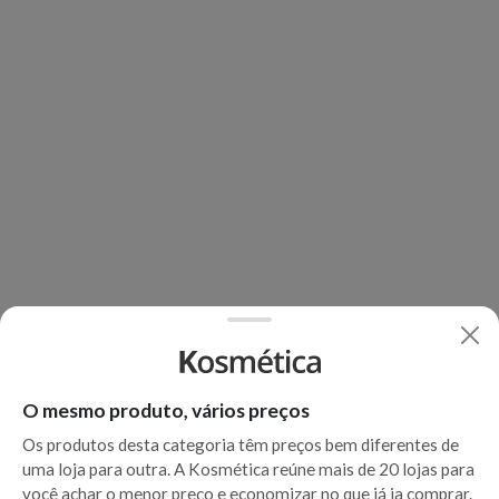
O mesmo produto, vários preços
Os produtos desta categoria têm preços bem diferentes de
uma loja para outra. A Kosmética reúne mais de 20 lojas para
você achar o menor preço e economizar no que já ia comprar.