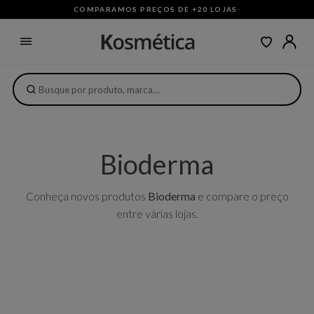
COMPARAMOS PREÇOS DE +20 LOJAS
·
Bioderma
Conheça novos produtos
Bioderma
e compare o preço
entre várias lojas.