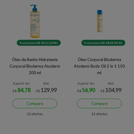
Economize R$ 45,21 (34%)
Economize R$ 48,09 (45%)
Óleo de Banho Hidratante
Óleo Corporal Bioderma
Corporal Bioderma Atoderm
Atoderm Body Oil 2 In 1 150
200 ml
ml
A partir de:
Até:
A partir de:
Até:
84,78
129,99
56,90
104,99
R$
R$
R$
R$
Compare
Compare
13 ofertas
12 ofertas