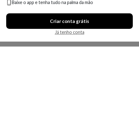
Baixe o app e tenha tudo na palma da mão
Criar conta grátis
Já tenho conta