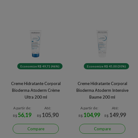
Economize R$ 49,71 (46%)
Economize R$ 45,00 (30%)
Creme Hidratante Corporal
Creme Hidratante Corporal
Bioderma Atoderm Crème
Bioderma Atoderm Intensive
Ultra 200 ml
Baume 200 ml
A partir de:
Até:
A partir de:
Até:
56,19
105,90
104,99
149,99
R$
R$
R$
R$
Compare
Compare