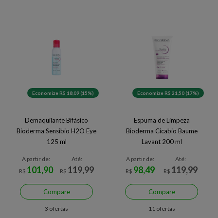
Economize R$ 18,09 (15%)
Economize R$ 21,50 (17%)
Demaquilante Bifásico
Espuma de Limpeza
Bioderma Sensibio H2O Eye
Bioderma Cicabio Baume
125 ml
Lavant 200 ml
A partir de:
Até:
A partir de:
Até:
101,90
119,99
98,49
119,99
R$
R$
R$
R$
Compare
Compare
3 ofertas
11 ofertas