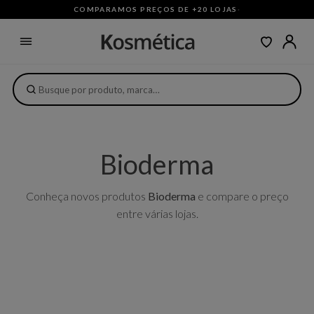
COMPARAMOS PREÇOS DE +20 LOJAS
·
Bioderma
Conheça novos produtos
Bioderma
e compare o preço
entre várias lojas.