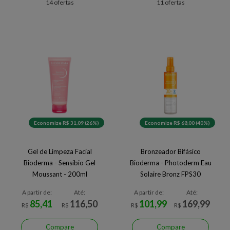
14 ofertas
11 ofertas
Economize R$ 31,09 (26%)
Economize R$ 68,00 (40%)
Gel de Limpeza Facial
Bronzeador Bifásico
Bioderma - Sensibio Gel
Bioderma - Photoderm Eau
Moussant - 200ml
Solaire Bronz FPS30
A partir de:
Até:
A partir de:
Até:
85,41
116,50
101,99
169,99
R$
R$
R$
R$
Compare
Compare