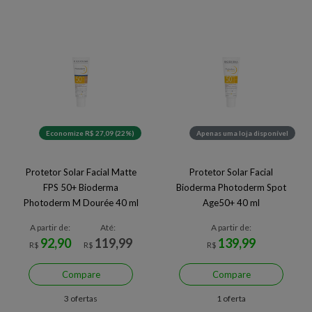
Economize R$ 27,09 (22%)
Apenas uma loja disponível
Protetor Solar Facial Matte
Protetor Solar Facial
FPS 50+ Bioderma
Bioderma Photoderm Spot
Photoderm M Dourée 40 ml
Age50+ 40 ml
A partir de:
Até:
A partir de:
92,90
119,99
139,99
R$
R$
R$
Compare
Compare
3 ofertas
1 oferta