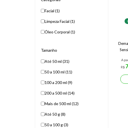
Facial (1)
Limpeza Facial (1)
Óleo Corporal (1)
Demaq
Sens
Tamanho
A pa
Até 50 ml (31)
R$
50 a 100 ml (11)
100 a 200 ml (9)
200 a 500 ml (14)
Mais de 500 ml (12)
Até 50 g (8)
50 a 100 g (3)