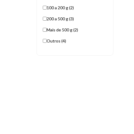
100 a 200 g (2)
200 a 500 g (3)
Mais de 500 g (2)
Outros (4)