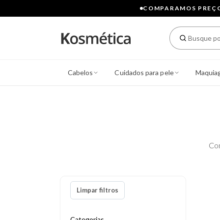
COMPARAMOS PREÇOS
Cabelos
Cuidados para pele
Maquia
Co
Limpar filtros
Categorias