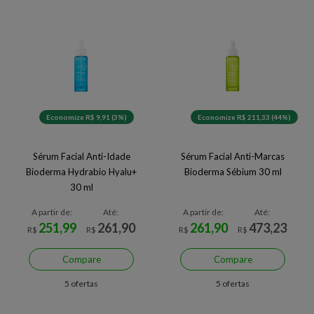
Economize R$ 9,91 (3%)
Economize R$ 211,33 (44%)
Sérum Facial Anti-Idade
Sérum Facial Anti-Marcas
Bioderma Hydrabio Hyalu+
Bioderma Sébium 30 ml
30 ml
A partir de:
Até:
A partir de:
Até:
251,99
261,90
261,90
473,23
R$
R$
R$
R$
Compare
Compare
5 ofertas
5 ofertas