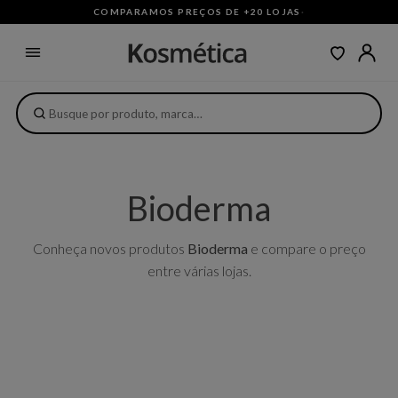
COMPARAMOS PREÇOS DE +20 LOJAS
·
Bioderma
Conheça novos produtos
Bioderma
e compare o preço
entre várias lojas.