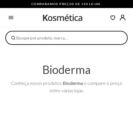
COMPARAMOS PREÇOS DE +20 LOJAS
·
Bioderma
Conheça novos produtos
Bioderma
e compare o preço
entre várias lojas.