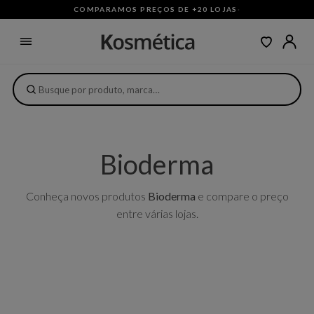
COMPARAMOS PREÇOS DE +20 LOJAS
·
Bioderma
Conheça novos produtos
Bioderma
e compare o preço
entre várias lojas.