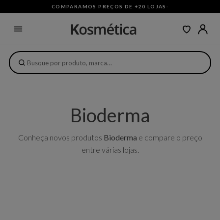
COMPARAMOS PREÇOS DE +20 LOJAS
·
Bioderma
Conheça novos produtos
Bioderma
e compare o preço
entre várias lojas.