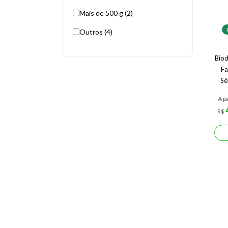
Mais de 500 g (2)
Outros (4)
Biod
Fa
Sé
A pa
R$