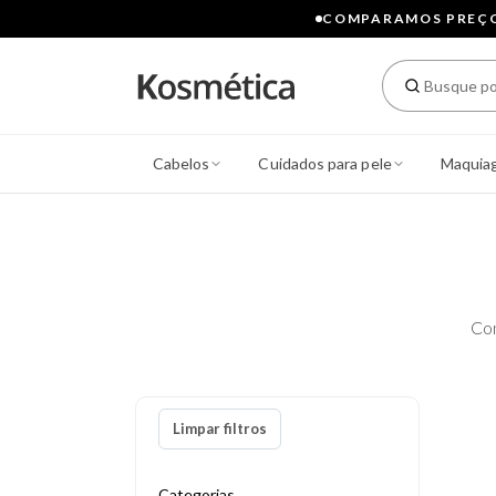
COMPARAMOS PREÇOS
Cabelos
Cuidados para pele
Maquia
Co
Limpar filtros
Categorias