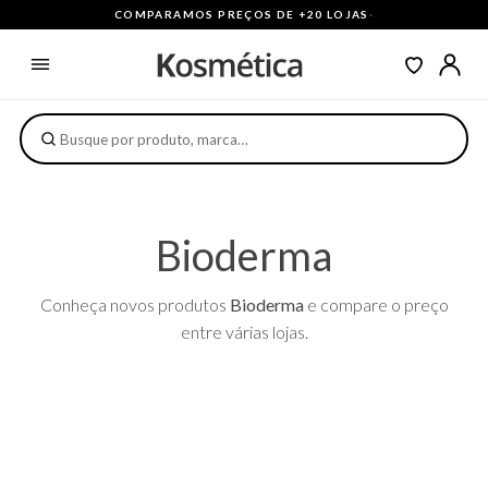
COMPARAMOS PREÇOS DE +20 LOJAS
·
Bioderma
Conheça novos produtos
Bioderma
e compare o preço
entre várias lojas.