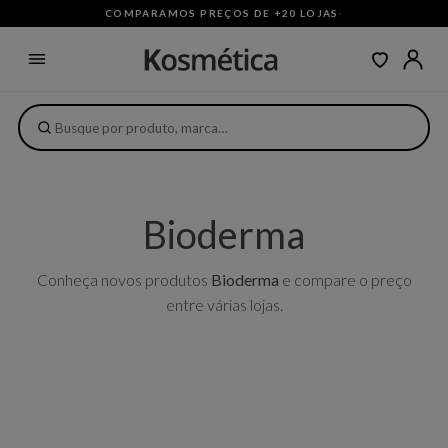
COMPARAMOS PREÇOS DE +20 LOJAS
·
Bioderma
Conheça novos produtos
Bioderma
e compare o preço
entre várias lojas.