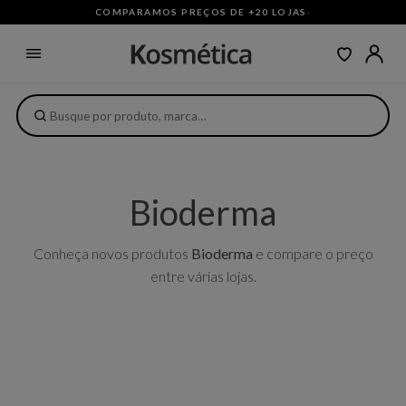
COMPARAMOS PREÇOS DE +20 LOJAS
·
Bioderma
Conheça novos produtos
Bioderma
e compare o preço
entre várias lojas.