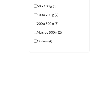
50 a 100 g (3)
100 a 200 g (2)
200 a 500 g (3)
Mais de 500 g (2)
Outros (4)