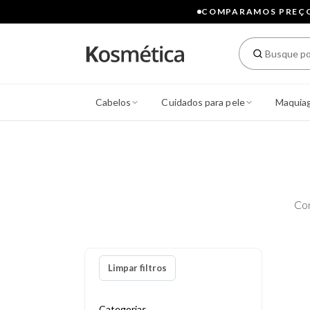
COMPARAMOS PREÇOS
Cabelos
Cuidados para pele
Maquia
Co
Limpar filtros
Categorias