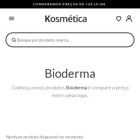
COMPARAMOS PREÇOS DE +20 LOJAS
·
Bioderma
Conheça novos produtos
Bioderma
e compare o preço
entre várias lojas.
Nenhum produto disponível no momento.