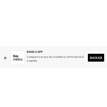
BAIXE O APP
Compare o preço de cosméticos de forma fácil
BAIXAR
e rápida.