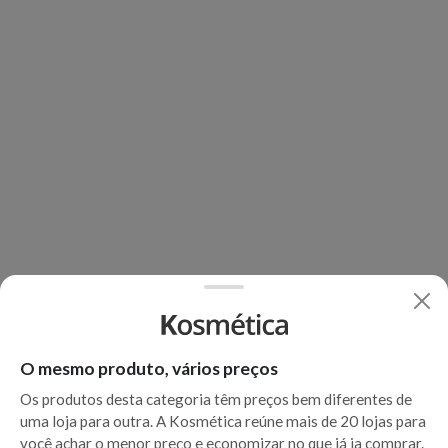
O mesmo produto, vários preços
Os produtos desta categoria têm preços bem diferentes de
uma loja para outra. A Kosmética reúne mais de 20 lojas para
você achar o menor preço e economizar no que já ia comprar.