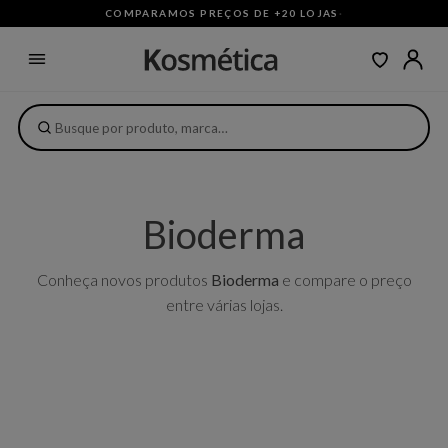
COMPARAMOS PREÇOS DE +20 LOJAS
·
Bioderma
Conheça novos produtos
Bioderma
e compare o preço
entre várias lojas.